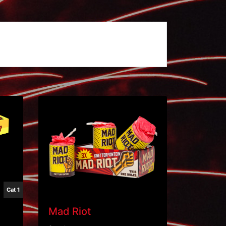
Cat 1
Mad Riot