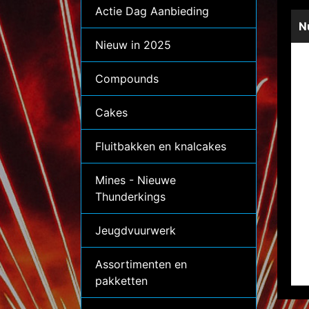
Actie Dag Aanbieding
N
Nieuw in 2025
Compounds
Cakes
Fluitbakken en knalcakes
Mines - Nieuwe
Thunderkings
Jeugdvuurwerk
Assortimenten en
pakketten