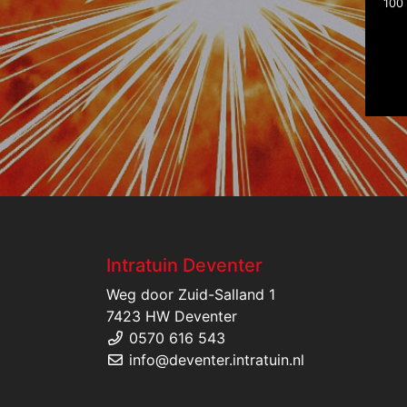
100 
Intratuin Deventer
Weg door Zuid-Salland 1
7423 HW Deventer
0570 616 543
info@deventer.intratuin.nl