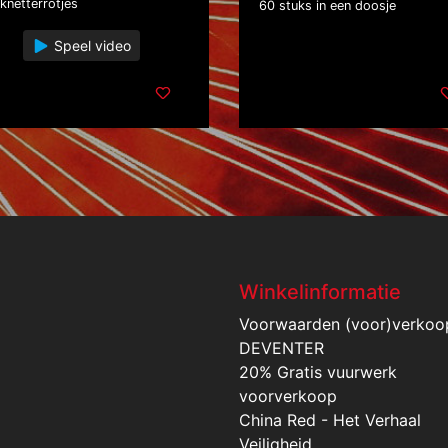
knetterrotjes
60 stuks in een doosje
Speel video
Winkelinformatie
Voorwaarden (voor)verkoo
DEVENTER
20% Gratis vuurwerk
voorverkoop
China Red - Het Verhaal
Veiligheid