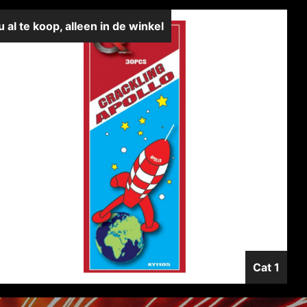
u al te koop, alleen in de winkel
Cat 1