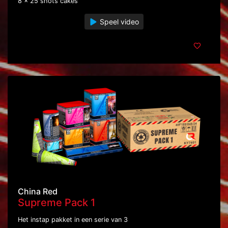
8 x 25 shots cakes
Speel video
China Red
Supreme Pack 1
Het instap pakket in een serie van 3