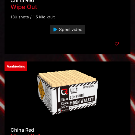
China Red
Wipe Out
130 shots / 1,5 kilo kruit
Speel video
Aanbieding
China Red