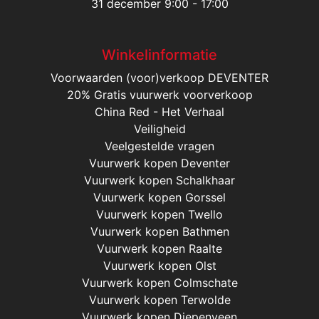
31 december 9:00 - 17:00
Winkelinformatie
Voorwaarden (voor)verkoop DEVENTER
20% Gratis vuurwerk voorverkoop
China Red - Het Verhaal
Veiligheid
Veelgestelde vragen
Vuurwerk kopen Deventer
Vuurwerk kopen Schalkhaar
Vuurwerk kopen Gorssel
Vuurwerk kopen Twello
Vuurwerk kopen Bathmen
Vuurwerk kopen Raalte
Vuurwerk kopen Olst
Vuurwerk kopen Colmschate
Vuurwerk kopen Terwolde
Vuurwerk kopen Diepenveen