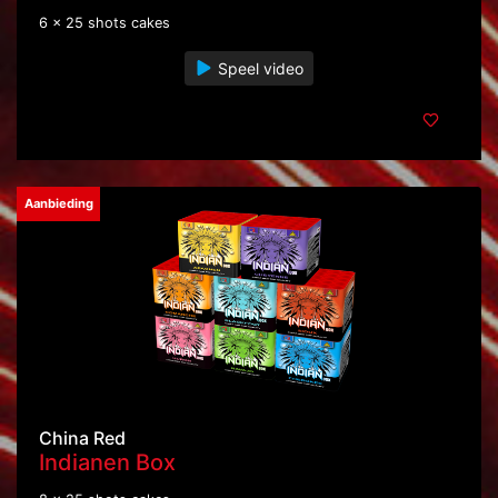
6 x 25 shots cakes
Speel video
Aanbieding
China Red
Indianen Box