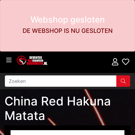
Webshop gesloten
DE WEBSHOP IS NU GESLOTEN
China Red Hakuna
Matata