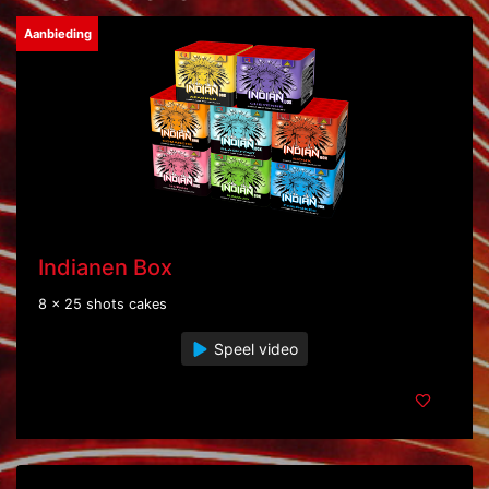
Aanbieding
Indianen Box
8 x 25 shots cakes
Speel video