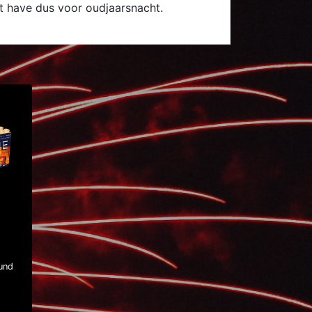
st have dus voor oudjaarsnacht.
und