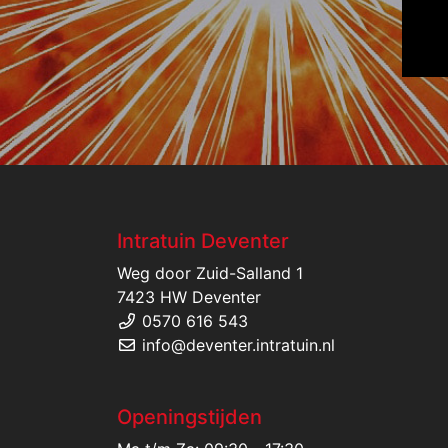
Intratuin Deventer
Weg door Zuid-Salland 1
7423 HW Deventer
0570 616 543
info@deventer.intratuin.nl
Openingstijden