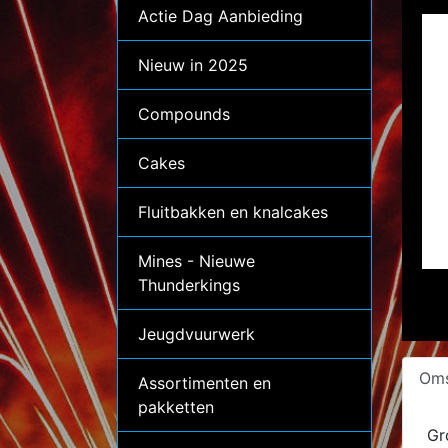
Actie Dag Aanbieding
Nieuw in 2025
Compounds
Cakes
Fluitbakken en knalcakes
Mines - Nieuwe
Thunderkings
Jeugdvuurwerk
Oms
Assortimenten en
pakketten
Gr