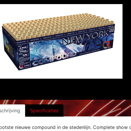
chrijving
Specificaties
ootste nieuwe compound in de stedenlijn. Complete show om