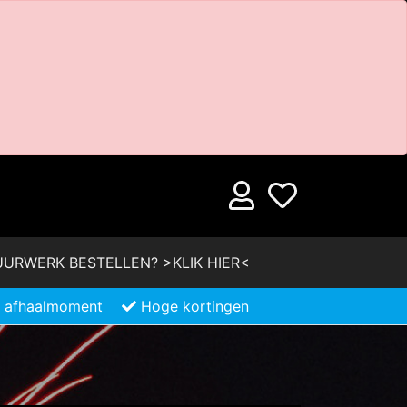
URWERK BESTELLEN? >KLIK HIER<
je afhaalmoment
Hoge kortingen