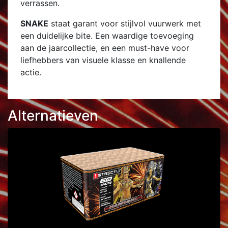
verrassen.
SNAKE
staat garant voor stijlvol vuurwerk met
een duidelijke bite. Een waardige toevoeging
aan de jaarcollectie, en een must-have voor
liefhebbers van visuele klasse en knallende
actie.
Alternatieven