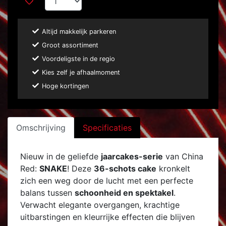
Altijd makkelijk parkeren
Groot assortiment
Voordeligste in de regio
Kies zelf je afhaalmoment
Hoge kortingen
Omschrijving
Specificaties
Nieuw in de geliefde
jaarcakes-serie
van China
Red:
SNAKE
! Deze
36-schots cake
kronkelt
zich een weg door de lucht met een perfecte
balans tussen
schoonheid en spektakel
.
Verwacht elegante overgangen, krachtige
uitbarstingen en kleurrijke effecten die blijven