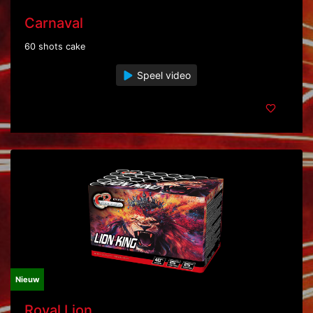
Carnaval
60 shots cake
Speel video
Nieuw
Royal Lion