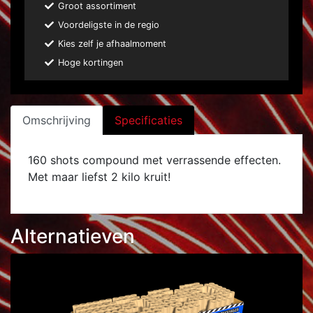
Groot assortiment
Voordeligste in de regio
Kies zelf je afhaalmoment
Hoge kortingen
Omschrijving
Specificaties
160 shots compound met verrassende effecten.
Met maar liefst 2 kilo kruit!
Alternatieven