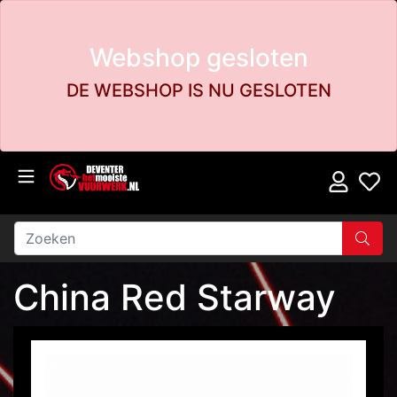
Webshop gesloten
DE WEBSHOP IS NU GESLOTEN
China Red Starway