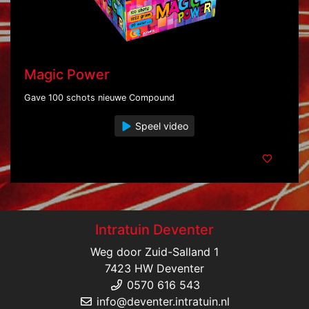
Magic Power
Gave 100 schots nieuwe Compound
Speel video
Intratuin Deventer
Weg door Zuid-Salland 1
7423 HW Deventer
0570 616 543
info@deventer.intratuin.nl