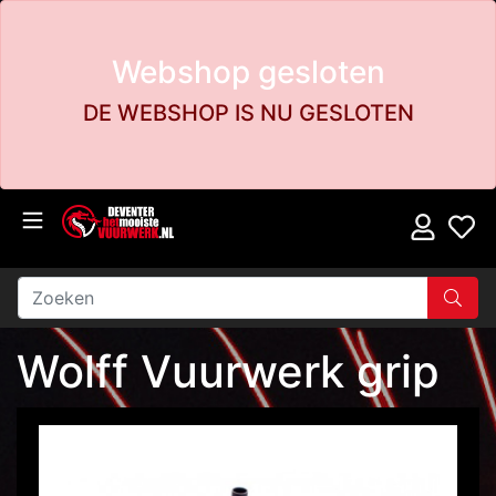
Webshop gesloten
DE WEBSHOP IS NU GESLOTEN
Wolff Vuurwerk grip