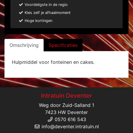
Voordeligste in de regio
Kies zelf je afhaalmoment
Hoge kortingen
Omschrijving
Specificaties
Hulpmiddel voor fonteinen en cakes.
Intratuin Deventer
Weg door Zuid-Salland 1
7423 HW Deventer
0570 616 543
info@deventer.intratuin.nl