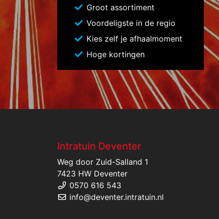
Groot assortiment
Voordeligste in de regio
Kies zelf je afhaalmoment
Hoge kortingen
Intratuin Deventer
Weg door Zuid-Salland 1
7423 HW Deventer
0570 616 543
info@deventer.intratuin.nl