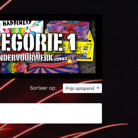
Sorteer op:
Prijs oplopend