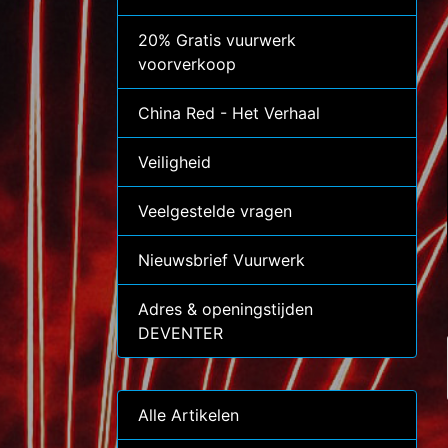
20% Gratis vuurwerk
voorverkoop
China Red - Het Verhaal
Veiligheid
Veelgestelde vragen
Nieuwsbrief Vuurwerk
Adres & openingstijden
DEVENTER
Alle Artikelen