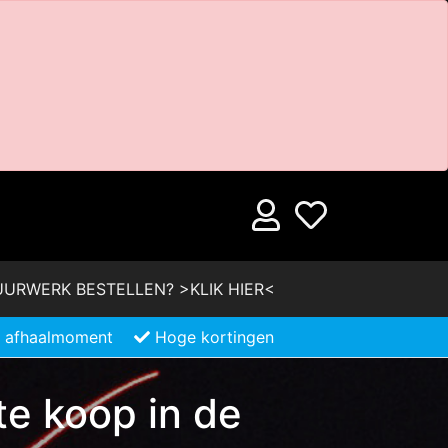
URWERK BESTELLEN? >KLIK HIER<
je afhaalmoment
Hoge kortingen
te koop in de