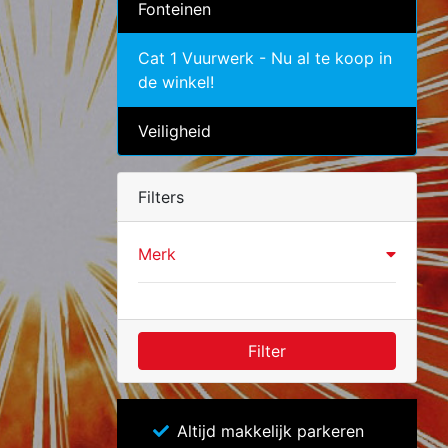
Fonteinen
Cat 1 Vuurwerk - Nu al te koop in
de winkel!
Veiligheid
Filters
Merk
Filter
Altijd makkelijk parkeren